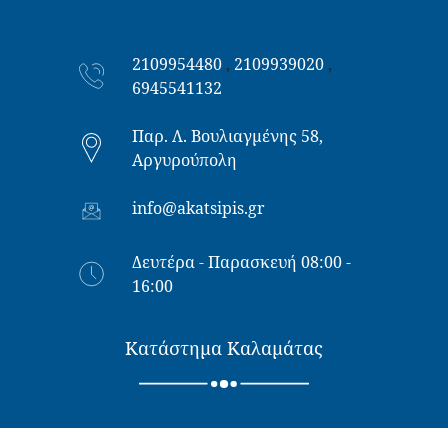
2109954480
,
2109939020
,
6945541132
Παρ. Λ. Βουλιαγμένης 58,
Αργυρούπολη
info@akatsipis.gr
Δευτέρα - Παρασκευή 08:00 -
16:00
Κατάστημα Καλαμάτας