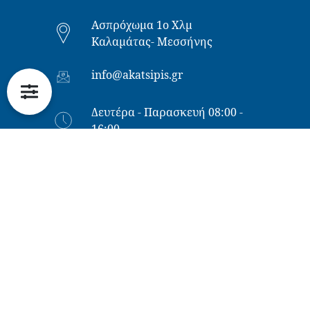
Ασπρόχωμα 1ο Χλμ
Καλαμάτας- Μεσσήνης
info@akatsipis.gr
Δευτέρα - Παρασκευή 08:00 -
16:00
NEWSLETTER
*
Όνομα