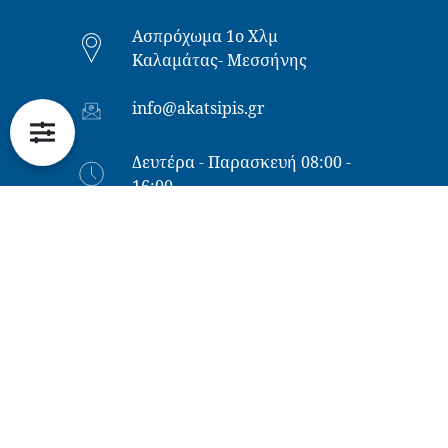
Ασπρόχωμα 1ο Χλμ
Καλαμάτας- Μεσσήνης
info@akatsipis.gr
Δευτέρα - Παρασκευή 08:00 -
16:00
NEWSLETTER
*
Όνομα